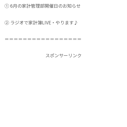
① 6月の家計管理部開催日のお知らせ
② ラジオで家計簿LIVE・やります♪
＝＝＝＝＝＝＝＝＝＝＝＝＝＝＝＝＝
スポンサーリンク