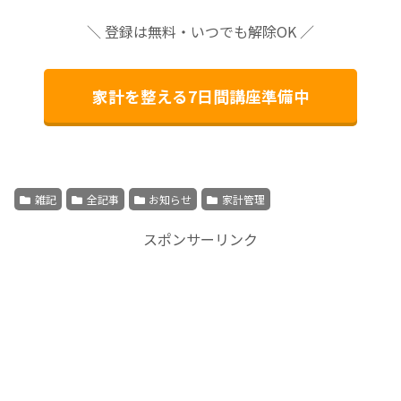
＼ 登録は無料・いつでも解除OK ／
家計を整える7日間講座準備中
雑記
全記事
お知らせ
家計管理
スポンサーリンク