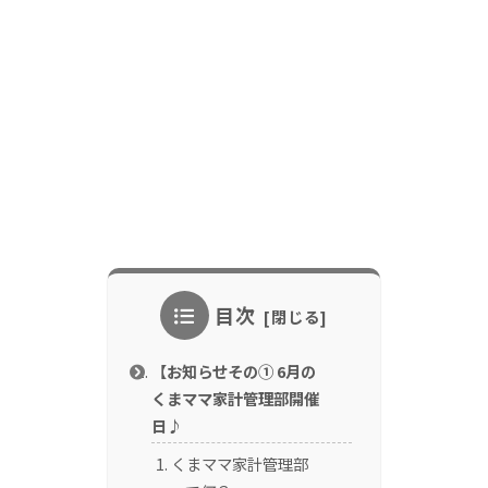
目次
【お知らせその① 6月の
くまママ家計管理部開催
日♪
くまママ家計管理部