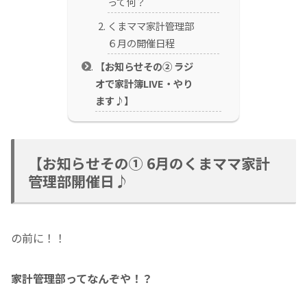
って何？
くまママ家計管理部
６月の開催日程
【お知らせその② ラジ
オで家計簿LIVE・やり
ます♪】
【お知らせその① 6月のくまママ家計
管理部開催日♪
の前に！！
家計管理部ってなんぞや！？