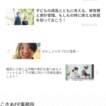
子どもの成長とともに考える、教育費
と家計管理。もしもの時に使える制度
を知っておこう！
2026.06.29
お久しぶりのブログ更新！
梅雨入り前に上半期の家計を振り返るメ
リットとは？ 下半期に向けて作戦会議を
しよう！
こきあFP事務所