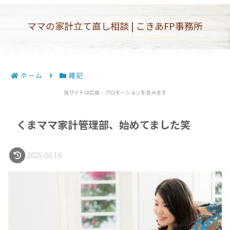
ママの家計立て直し相談 | こきあFP事務所
ホーム
雑記
当サイトは広告・プロモーションを含みます
くまママ家計管理部、始めてました笑
2025.06.16