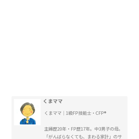
くまママ
くまママ｜1級FP技能士・CFP®︎
主婦歴20年・FP歴17年。中3男子の母。
「がんばらなくても、まわる家計」のサ