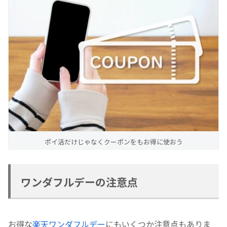
ポイ活だけじゃなくクーポンをもお得に使おう
ワンダフルデーの注意点
お得な
楽天ワンダフルデー
にもいくつか注意点もありま