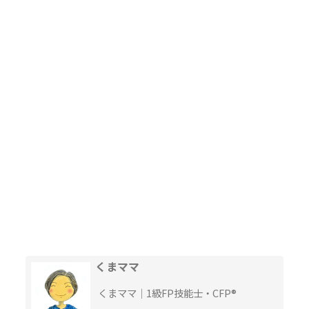
くまママ
くまママ｜1級FP技能士・CFP®︎