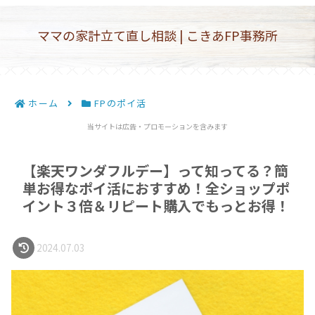
ママの家計立て直し相談 | こきあFP事務所
ホーム
FPのポイ活
当サイトは広告・プロモーションを含みます
【楽天ワンダフルデー】って知ってる？簡
単お得なポイ活におすすめ！全ショップポ
イント３倍＆リピート購入でもっとお得！
2024.07.03