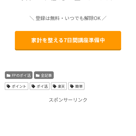
＼ 登録は無料・いつでも解除OK ／
家計を整える7日間講座準備中
FPのポイ活
全記事
ポイント
ポイ活
楽天
簡単
スポンサーリンク