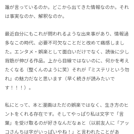
誰が言っているのか。どこから出てきた情報なのか。それ
は事実なのか、解釈なのか。
最近自分にもこれが問われるような出来事があり、情報過
多なこの時代、必要不可欠なことだと改めて痛感しまし
た。エンタメ・娯楽として面白いだけでなく、読後に少し
背筋が伸びる作品。上から目線ではないのに、何かを考え
たくなる（整くんのように笑）それが『ミステリという勿
れ』の魅力だなと思います（早く続きが読みたいで
す！！！）。
私にとって、本と漫画はただの娯楽ではなく、生き方のヒ
ントをくれる存在です。そしてやっぱり私は文字で「言
葉」を受け取るのが好きなんだなぁと（以前友人に「アッ
コさんちは字がいっぱいやね！」と言われたことがあ