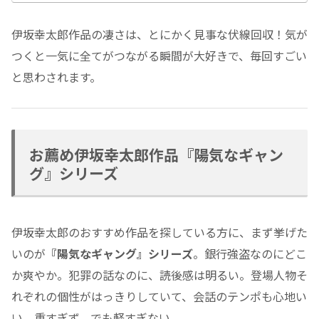
伊坂幸太郎作品の凄さは、とにかく見事な伏線回収！気が
つくと一気に全てがつながる瞬間が大好きで、毎回すごい
と思わされます。
お薦め伊坂幸太郎作品『陽気なギャン
グ』シリーズ
伊坂幸太郎のおすすめ作品を探している方に、まず挙げた
いのが
『陽気なギャング』シリーズ
。銀行強盗なのにどこ
か爽やか。犯罪の話なのに、読後感は明るい。登場人物そ
れぞれの個性がはっきりしていて、会話のテンポも心地い
い。重すぎず、でも軽すぎない。