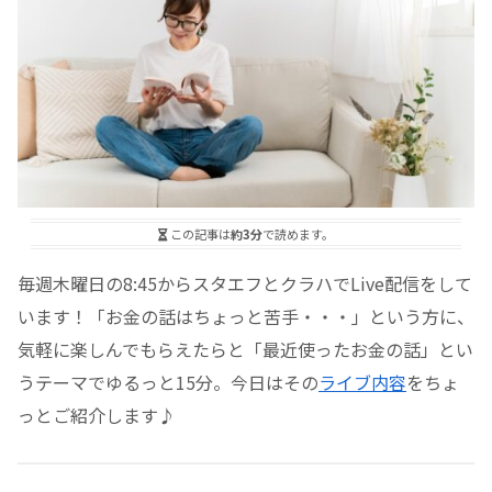
この記事は
約3分
で読めます。
毎週木曜日の8:45からスタエフとクラハでLive配信をして
います！「お金の話はちょっと苦手・・・」という方に、
気軽に楽しんでもらえたらと「最近使ったお金の話」とい
うテーマでゆるっと15分。今日はその
ライブ内容
をちょ
っとご紹介します♪