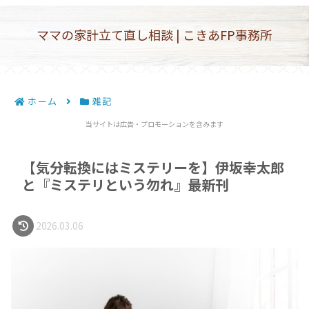
ママの家計立て直し相談 | こきあFP事務所
ホーム
雑記
当サイトは広告・プロモーションを含みます
【気分転換にはミステリーを】伊坂幸太郎
と『ミステリという勿れ』最新刊
2026.03.06