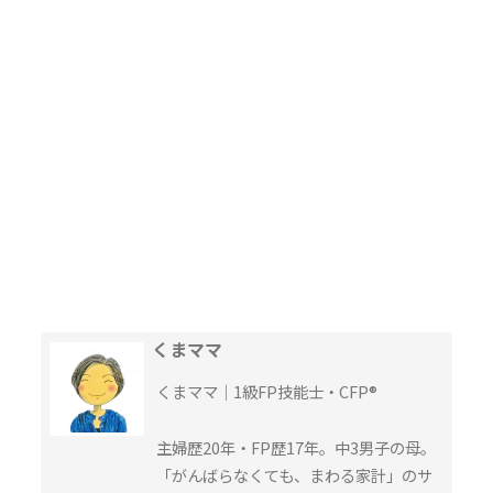
くまママ
くまママ｜1級FP技能士・CFP®︎
主婦歴20年・FP歴17年。中3男子の母。
「がんばらなくても、まわる家計」のサ