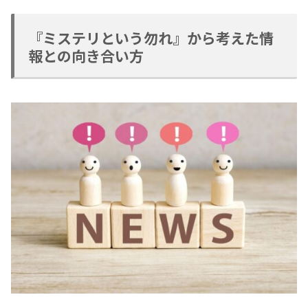
『ミステリという勿れ』から考えた情
報との向き合い方