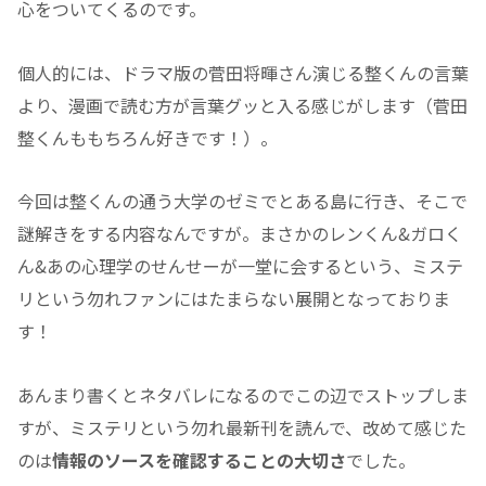
心をついてくるのです。
個人的には、ドラマ版の菅田将暉さん演じる整くんの言葉
より、漫画で読む方が言葉グッと入る感じがします（菅田
整くんももちろん好きです！）。
今回は整くんの通う大学のゼミでとある島に行き、そこで
謎解きをする内容なんですが。まさかのレンくん&ガロく
ん&あの心理学のせんせーが一堂に会するという、ミステ
リという勿れファンにはたまらない展開となっておりま
す！
あんまり書くとネタバレになるのでこの辺でストップしま
すが、ミステリという勿れ最新刊を読んで、改めて感じた
のは
情報のソースを確認することの大切さ
でした。