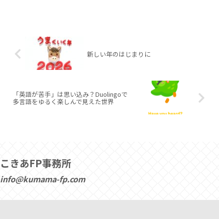
新しい年のはじまりに
「英語が苦手」は思い込み？Duolingoで
多言語をゆるく楽しんで見えた世界
こきあFP事務所
info@kumama-fp.com