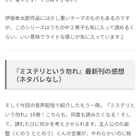
伊坂幸太郎作品には少し重いテーマのものもあるのです
が、このシリーズはうちの中２男子も気に入って読めるく
らい、いい意味でライトな感じが気に入っています♪
『ミステリという勿れ』最新刊の感想
（ネタバレなし）
そして今回の音声配信で紹介したもう一冊。『ミステリと
いう勿れ』16巻！こちらも、何度も読みたくなる！そし
て、読むたびに何かを考えさせられます。主人公の久能
整（くのう ととのう）くんの言葉が、やわらかいのに核