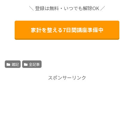
＼ 登録は無料・いつでも解除OK ／
家計を整える7日間講座準備中
雑記
全記事
スポンサーリンク