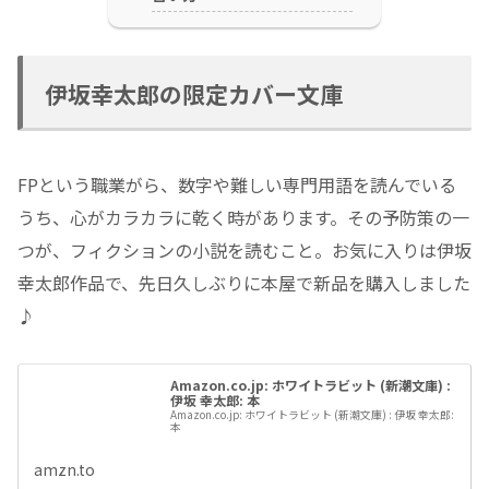
伊坂幸太郎の限定カバー文庫
FPという職業がら、数字や難しい専門用語を読んでいる
うち、心がカラカラに乾く時があります。その予防策の一
つが、フィクションの小説を読むこと。お気に入りは伊坂
幸太郎作品で、先日久しぶりに本屋で新品を購入しました
♪
Amazon.co.jp: ホワイトラビット (新潮文庫) :
伊坂 幸太郎: 本
Amazon.co.jp: ホワイトラビット (新潮文庫) : 伊坂 幸太郎:
本
amzn.to