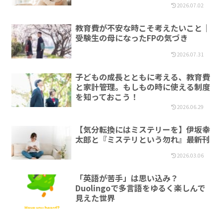
2026.07.02
教育費が不安な時こそ考えたいこと｜
受験生の母になったFPの気づき
2026.07.31
子どもの成長とともに考える、教育費
と家計管理。もしもの時に使える制度
を知っておこう！
2026.06.29
【気分転換にはミステリーを】伊坂幸
太郎と『ミステリという勿れ』最新刊
2026.03.06
「英語が苦手」は思い込み？
Duolingoで多言語をゆるく楽しんで
見えた世界