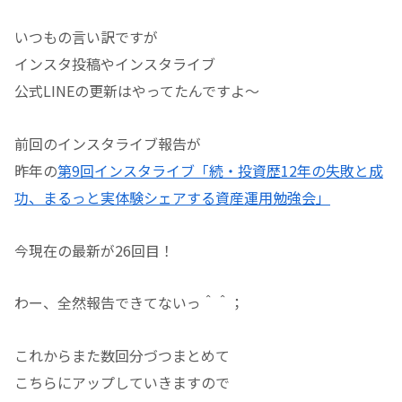
いつもの言い訳ですが
インスタ投稿やインスタライブ
公式LINEの更新はやってたんですよ〜
前回のインスタライブ報告が
昨年の
第9回インスタライブ「続・投資歴12年の失敗と成
功、まるっと実体験シェアする資産運用勉強会」
今現在の最新が26回目！
わー、全然報告できてないっ＾＾；
これからまた数回分づつまとめて
こちらにアップしていきますので