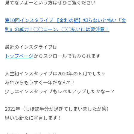
見てないよーという方はぜひご覧ください
第10回インスタライブ 【金利の話】知らないと怖い『金
利』の威力！◯◯ローン、◯◯払いには要注意！
最近のインスタライブは
トップページ
からスクロールでもみられます
人生初インスタライブは2020年の６月でした✨
あれからもうすぐ一年だなんて！
少しはインスタライブもレベルアップしたかなー？
2021年（もほぼ半分が過ぎてしまいましたが笑）
思いも新たに宣言します！