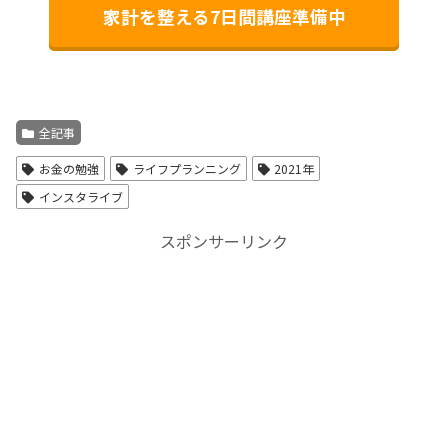
家計を整える7日間講座準備中
全記事
お金の勉強
ライフプランニング
2021年
インスタライブ
スポンサーリンク