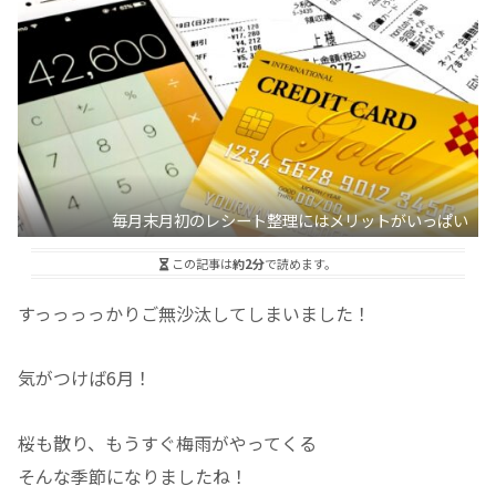
毎月末月初のレシート整理にはメリットがいっぱい
この記事は
約2分
で読めます。
すっっっっかりご無沙汰してしまいました！
気がつけば6月！
桜も散り、もうすぐ梅雨がやってくる
そんな季節になりましたね！