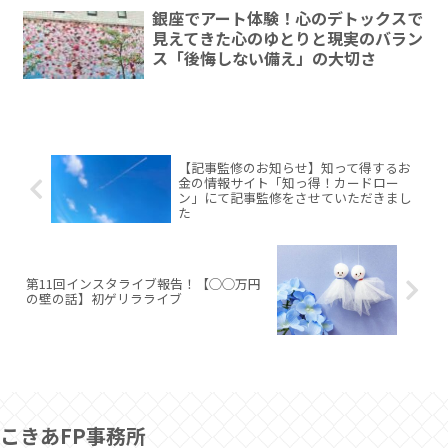
銀座でアート体験！心のデトックスで
見えてきた心のゆとりと現実のバラン
ス「後悔しない備え」の大切さ
【記事監修のお知らせ】知って得するお
金の情報サイト「知っ得！カードロー
ン」にて記事監修をさせていただきまし
た
第11回インスタライブ報告！【◯◯万円
の壁の話】初ゲリラライブ
こきあFP事務所