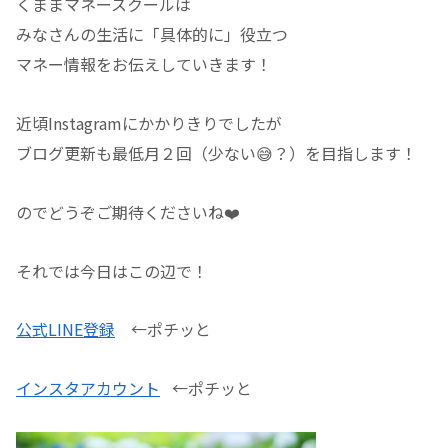
くままマネースクールは
みなさんの生活に「具体的に」役立つ
マネー情報をお伝えしていきます！
近頃Instagramにかかりきりでしたが
ブログ更新も最低月２回（少ない😅？）を目指します！
のでどうぞご期待くださいね❤️
それでは今日はこの辺で！
公式LINE登録
←ポチッと
インスタアカウント
←ポチッと