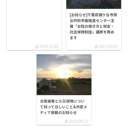
[お知らせ]千葉県鎌ケ谷市男
女共同参画推進センター主
催「女性の働き方と税金・
社会保険制度」講師を務め
ます
2019.10.03
2019.09.07
台風被害と火災保険につい
て知ってほしいこと&外部メ
ディア掲載のお知らせ
2019.09.13